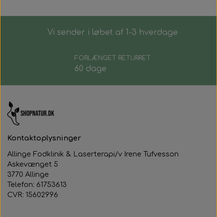
Vi sender i løbet af 1-3 hverdage
FORLÆNGET RETURRET
60 dage
Kontaktoplysninger
Allinge Fodklinik & Laserterapi/v Irene Tufvesson
Askevænget 5
3770 Allinge
Telefon: 61753613
CVR: 15602996