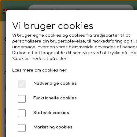
Vi bruger cookies
Vi bruger egne cookies og cookies fra tredjeparter til at
personalisere din brugeroplevelse, til markedsføring og til 
undersøge, hvordan vores hjemmeside anvendes af besøg
Du kan altid tilbagekalde dit samtykke ved at trykke på link
'Cookies' nederst på siden.
Læs mere om cookies her
Hjem
Forside
Blog
Nødvendige cookies
Blog
Shop
Funktionelle cookies
Strømper der ikke strammer
Blog
Statistik cookies
Støvlesokker
Tøjvask
Marketing cookies
Om