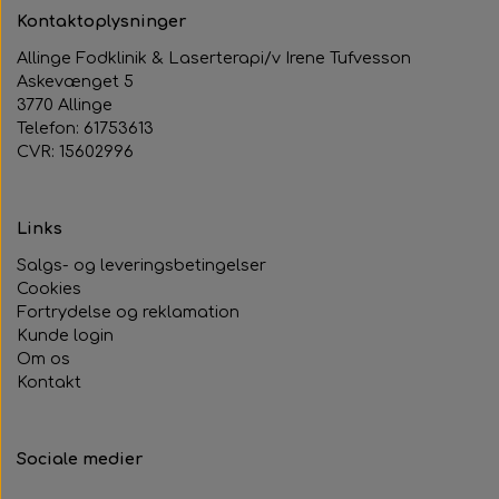
Kontaktoplysninger
Allinge Fodklinik & Laserterapi/v Irene Tufvesson
Askevænget 5
3770 Allinge
Telefon: 61753613
CVR: 15602996
Links
Salgs- og leveringsbetingelser
Cookies
Fortrydelse og reklamation
Kunde login
Om os
Kontakt
Sociale medier