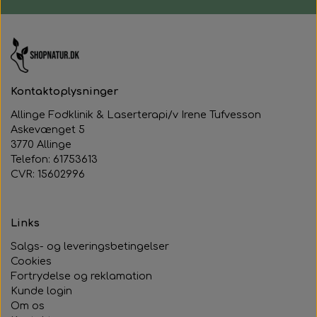
Kontaktoplysninger
Allinge Fodklinik & Laserterapi/v Irene Tufvesson
Askevænget 5
3770 Allinge
Telefon: 61753613
CVR: 15602996
Links
Salgs- og leveringsbetingelser
Cookies
Fortrydelse og reklamation
Kunde login
Om os