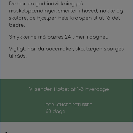
De har en god indvirkning på
muskelspændinger, smerter i hoved, nakke og
skuldre, de hjælper hele kroppen til at få det
bedre.
Smykkerne må bæres 24 timer i døgnet.
Vigtigt: har du pacemaker, skal lægen spørges
til råds.
Vi sender i løbet af 1-3 hverdage
FORLÆNGET RETURRET
60 dage