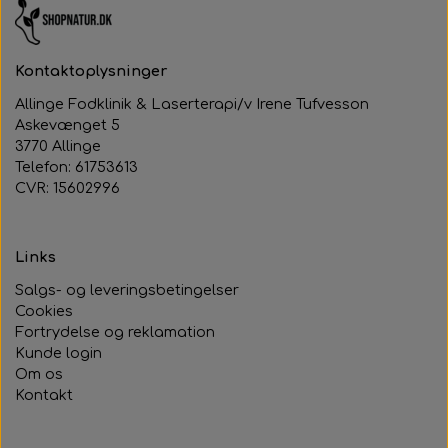
Kontaktoplysninger
Allinge Fodklinik & Laserterapi/v Irene Tufvesson
Askevænget 5
3770 Allinge
Telefon: 61753613
CVR: 15602996
Links
Salgs- og leveringsbetingelser
Cookies
Fortrydelse og reklamation
Kunde login
Om os
Kontakt