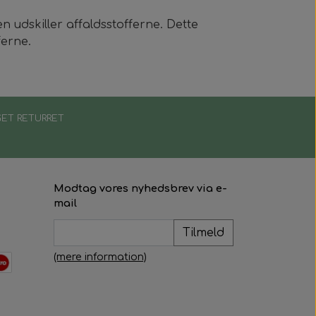
n udskiller affaldsstofferne. Dette
ferne.
ET RETURRET
Modtag vores nyhedsbrev via e-
mail
Tilmeld
(mere information)