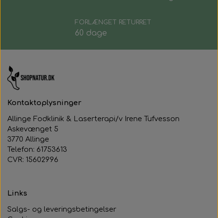
FORLÆNGET RETURRET
60 dage
Kontaktoplysninger
Allinge Fodklinik & Laserterapi/v Irene Tufvesson
Askevænget 5
3770 Allinge
Telefon: 61753613
CVR: 15602996
Links
Salgs- og leveringsbetingelser