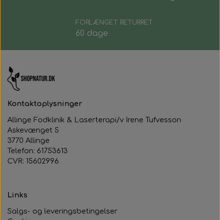
FORLÆNGET RETURRET
60 dage
Kontaktoplysninger
Allinge Fodklinik & Laserterapi/v Irene Tufvesson
Askevænget 5
3770 Allinge
Telefon: 61753613
CVR: 15602996
Links
Salgs- og leveringsbetingelser